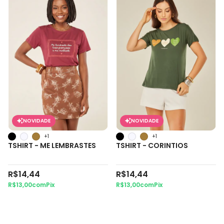
NOVIDADE
NOVIDADE
+1
+1
TSHIRT - ME LEMBRASTES
TSHIRT - CORINTIOS
R$14,44
R$14,44
R$13,00
com
Pix
R$13,00
com
Pix