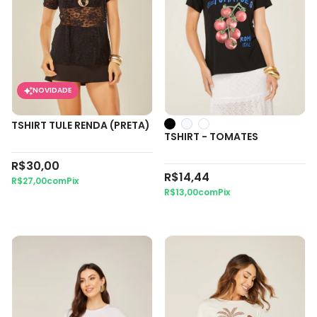
NOVIDADE
TSHIRT TULE RENDA (PRETA)
TSHIRT - TOMATES
R$30,00
R$14,44
R$27,00
com
Pix
R$13,00
com
Pix