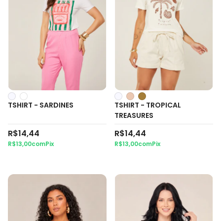
TSHIRT - SARDINES
TSHIRT - TROPICAL
TREASURES
R$14,44
R$14,44
R$13,00
com
Pix
R$13,00
com
Pix