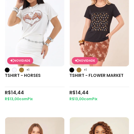
NOVIDADE
NOVIDADE
+1
+1
TSHIRT - HORSES
TSHIRT - FLOWER MARKET
R$14,44
R$14,44
R$13,00
com
Pix
R$13,00
com
Pix