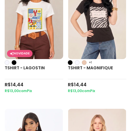
NOVIDADE
+1
TSHIRT - LAGOSTIN
TSHIRT - MAGNIFIQUE
R$14,44
R$14,44
R$13,00
com
Pix
R$13,00
com
Pix