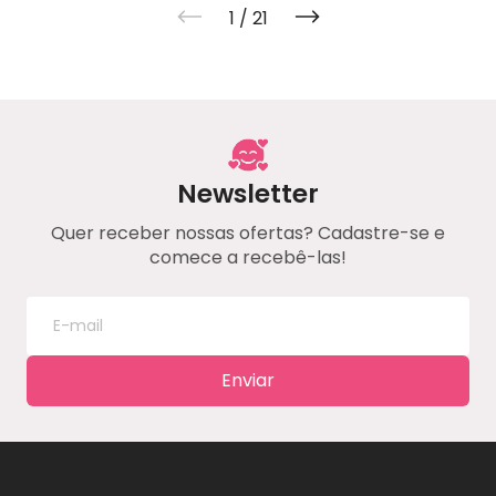
1
/
21
Newsletter
Quer receber nossas ofertas? Cadastre-se e
comece a recebê-las!