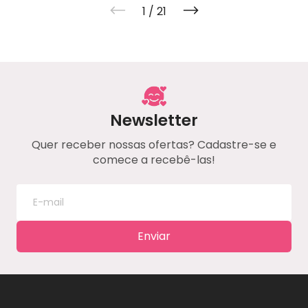
1
/
21
Newsletter
Quer receber nossas ofertas? Cadastre-se e
comece a recebê-las!