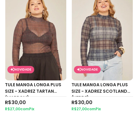
NOVIDADE
NOVIDADE
TULE MANGA LONGA PLUS
TULE MANGA LONGA PLUS
SIZE - XADREZ TARTAN
SIZE - XADREZ SCOTLAND
(MARROM)
(VERDE)
R$30,00
R$30,00
R$27,00
com
Pix
R$27,00
com
Pix