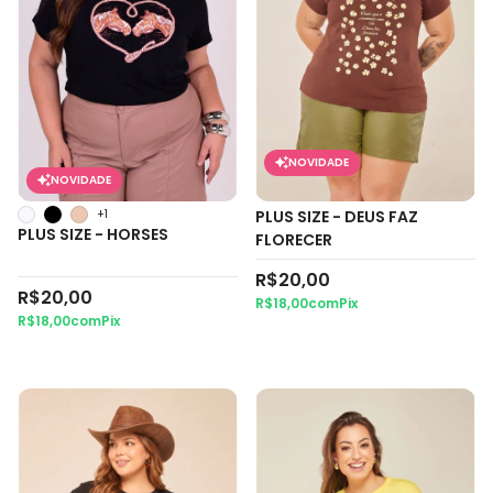
NOVIDADE
NOVIDADE
+1
PLUS SIZE - DEUS FAZ
PLUS SIZE - HORSES
FLORECER
R$20,00
R$20,00
R$18,00
com
Pix
R$18,00
com
Pix