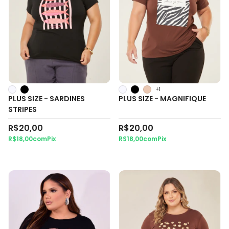
+1
PLUS SIZE - SARDINES
PLUS SIZE - MAGNIFIQUE
STRIPES
R$20,00
R$20,00
R$18,00
com
Pix
R$18,00
com
Pix