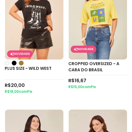
NOVIDADE
NOVIDADE
CROPPED OVERSIZED - A
PLUS SIZE - WILD WEST
CARA DO BRASIL
R$16,67
R$20,00
R$15,00
com
Pix
R$18,00
com
Pix