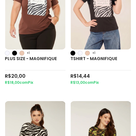
+1
+1
PLUS SIZE - MAGNIFIQUE
TSHIRT - MAGNIFIQUE
R$20,00
R$14,44
R$18,00
com
Pix
R$13,00
com
Pix