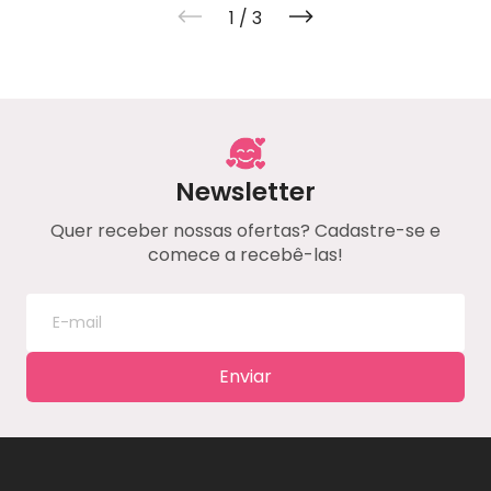
1
/
3
Newsletter
Quer receber nossas ofertas? Cadastre-se e
comece a recebê-las!