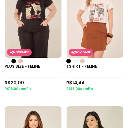
NOVIDADE
NOVIDADE
PLUS SIZE - FELINE
TSHIRT - FELINE
R$20,00
R$14,44
R$18,00
com
Pix
R$13,00
com
Pix