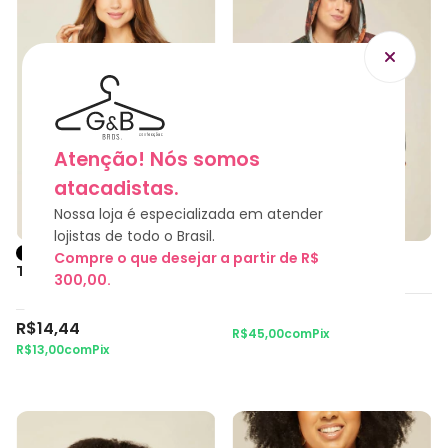
Atenção! Nós somos
atacadistas.
Nossa loja é especializada em atender
NOVIDADE
lojistas de todo o Brasil.
JAQUETA CORTA VENTO
Compre o que desejar a partir de R$
TSHIRT - ONÇA
ONÇA
300,00.
R$50,00
R$14,44
R$45,00
com
Pix
R$13,00
com
Pix