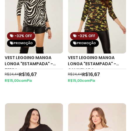
-32
% OFF
-32
% OFF
PROMOÇÃO
PROMOÇÃO
VEST LEGGING MANGA
VEST LEGGING MANGA
LONGA "ESTAMPADA" -
LONGA "ESTAMPADA" -
ZEBRA
CAMUFLADA
R$16,67
R$16,67
R$24,44
R$24,44
R$15,00
com
Pix
R$15,00
com
Pix