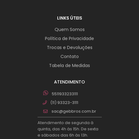
LINKS ÚTEIS
Quem Somos
Política de Privacidade
Trocas e Devoluções
Contato
Tabela de Medidas
ATENDIMENTO
5511933233111
(11) 93323-3111
sac@gebbros.com.br
Atendimento de segunda à
quinta, das 4h às 15h. De sexta
e sábados das 6h às 13h.