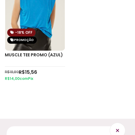
-18
% OFF
PROMOÇÃO
MUSCLE TEE PROMO (AZUL)
R$15,56
R$18,89
R$14,00
com
Pix