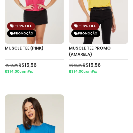
-18
% OFF
-18
% OFF
PROMOÇÃO
PROMOÇÃO
MUSCLE TEE (PINK)
MUSCLE TEE PROMO
(AMARELA)
R$15,56
R$15,56
R$18,89
R$18,89
R$14,00
com
Pix
R$14,00
com
Pix