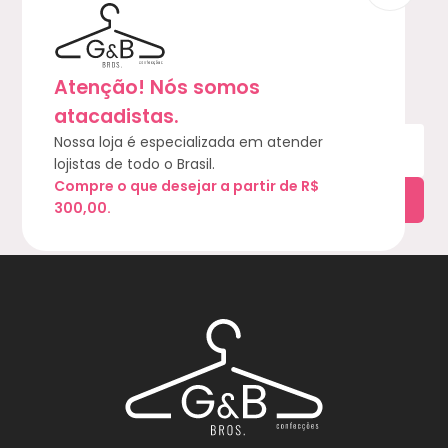
Newsletter
Quer receber nossas ofertas? Cadastre-se e
Atenção! Nós somos
comece a recebê-las!
atacadistas.
Nossa loja é especializada em atender
lojistas de todo o Brasil.
Compre o que desejar a partir de R$
300,00.