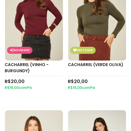
NOVIDADE
DESTAQUE
CACHARREL (VINHO -
CACHARREL (VERDE OLIVA)
BURGUNDY)
R$20,00
R$20,00
R$18,00
com
Pix
R$18,00
com
Pix