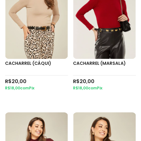
CACHARREL (CÁQUI)
CACHARREL (MARSALA)
R$20,00
R$20,00
R$18,00
com
Pix
R$18,00
com
Pix