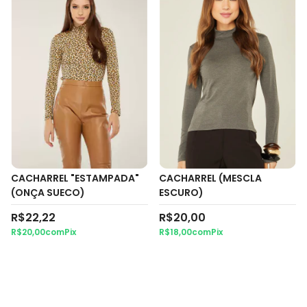
CACHARREL "ESTAMPADA"
CACHARREL (MESCLA
(ONÇA SUECO)
ESCURO)
R$22,22
R$20,00
R$20,00
com
Pix
R$18,00
com
Pix