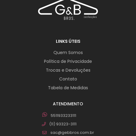
LINKS ÚTEIS
Quem Somos
Política de Privacidade
Trocas e Devoluções
Contato
Tabela de Medidas
ATENDIMENTO
5511933233111
(11) 93323-3111
sac@gebbros.com.br